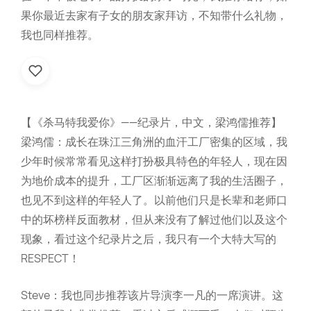
果你最近去家有子女的朋友家拜访，不知带什么礼物，
我也同样推荐。
【《杀马特我爱你》——纪录片，中文，梁鸿儒推荐】
梁鸿儒：成长在珠江三角洲的血汗工厂密集的区域，我
少年时候常常看见这样打扮极具特色的年轻人，现在因
为地价成本的提升，工厂区渐渐远离了我的生活圈子，
也见不到这样的年轻人了。以前他们只是长辈和老师口
中的坏榜样反面教材，但从来没有了解过他们以及这个
现象，看过这个纪录片之后，我只有一个大特大写的
RESPECT！
Steve：我也同步推荐该片导演李一凡的一席演讲。这