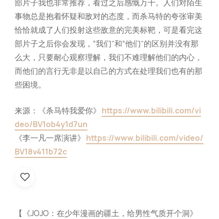
部片子我也非常推荐，看过之后感慨万千。人们对陌生
事物总是抱着怀疑和敌对的态度，而杀马特的夸张审美
恰恰就成了人们投射这些敌意的完美标靶，可是看完这
部片子之后你会发现，“我们”和“他们”的区别并没有那
么大，只要耐心观察理解，我们不难理解他们的内心，
而他们的言行无非是以自己的方式在处理我们也有的那
些困境。
来源：《杀马特我爱你》
https://www.bilibili.com/vi
deo/BV1ob4y1d7un
《李一凡一席演讲》
https://www.bilibili.com/video/
BV18v411b72c
【《JOJO：在少年漫画的疆土，给男性气质开个洞》