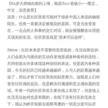
【64岁大师独自跑到上海，蜗居34㎡老破小——图文，
中文，凉意推荐】
凉意：什么是社区营造可能对于很多中国人来说的确很
陌生。也有一直被决定被规划的原因。可是当改变发
生，一点点的人和事的交汇对话，就会慢慢酿造出理想
又现实的生活。社区营造就是“原来可以这样”。
Steve：社区本来是不需要特意营造的，生活在附近的
人们会因为与彼此的互动自发地形成各种各样的连结，
共同创造出许多体现这种连结的表达。但是因为各种原
因，今天的社区已经越来越破碎，人与人的距离越来越
远了，所以才有了社区营造的刻意努力。这既是人们对
丧失社区感的反抗，也是解决归属感和意义感命题的尝
试。年青一代的社区营造主要在线上实现了，但是线上
生活无论如何也是有限的，在线下没有社区的无奈之
下，我认为睁开双眼去观察周遭的一切至少是可以开