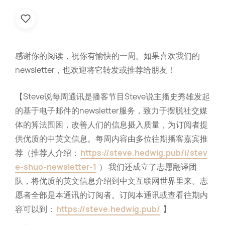
感谢你的阅读，祝你有愉快的一周。如果喜欢我们的
newsletter，也欢迎将它转发或推荐给朋友！
【Steve说每周通讯是播客节目Steve说主播史秀雄发起
的基于电子邮件的newsletter服务，致力于摆脱社交媒
体的算法围困，改善人们的信息摄入质量，为订阅者提
供优质的中英文信息。每周内容由多位往期播客嘉宾推
荐（推荐人介绍：
https://steve.hedwig.pub/i/stev
e-shuo-newsletter-1
） 我们还成立了志愿翻译团
队，将优质的英文信息介绍到中文互联网世界里来。志
愿者全部是本通讯的订阅者。订阅本通讯或查看往期内
容可以到：
https://steve.hedwig.pub/
】