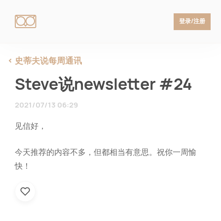
登录/注册
史蒂夫说每周通讯
Steve说newsletter #24
2021/07/13 06:29
见信好，
今天推荐的内容不多，但都相当有意思。祝你一周愉
快！