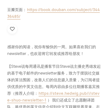
豆瓣页面：
https://book.douban.com/subject/344
36485/
感谢你的阅读，祝你有愉快的一周。如果喜欢我们的
newsletter，也欢迎将它转发或推荐给朋友！
【Steve说每周通讯是播客节目Steve说主播史秀雄发起
的基于电子邮件的newsletter服务，致力于摆脱社交媒
体的算法围困，改善人们的信息摄入质量，为订阅者提
供优质的中英文信息。每周内容由多位往期播客嘉宾推
荐（推荐人介绍：
https://steve.hedwig.pub/i/stev
e-shuo-newsletter-1
） 我们还成立了志愿翻译团
队，将优质的英文信息介绍到中文互联网世界里来。志