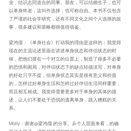
业，结识志同道合的同事、朋友，可以结婚生子，也可
以单身终老，这叫作选择，也可称自由。本书不仅包含
了严谨的社会学研究，还有不同文化之间个人选择的故
事，很多建议和策略都很值得借鉴。
梁鸿儒：《单身社会》打动我的理由是这样的：我觉得
现在的主流论述里面在讲述单身状态和伴侣状态的时
候，把他们摆在一个对立的位置上，制造了很多不必要
的恐惧和困局，对伴侣状态下的缺点轻描淡写，对单身
的好处只字不提，但单身状态其实是很有意义和价值
的，怎样过好单身生活和怎样过好伴侣生活同样重要，
而且相互相成。我觉得需要更多对于单身的具体的描
述，让人们不要处于恐惧的逃离单身，跳入糟糕的关
系。
Molly：谢谢@梁鸿儒 的分享。从个人层面来看，的确