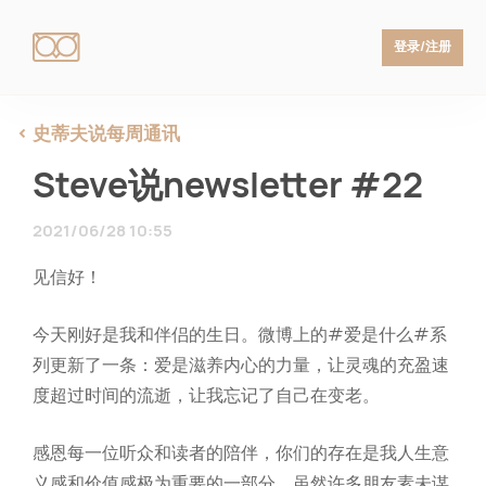
登录/注册
史蒂夫说每周通讯
Steve说newsletter #22
2021/06/28 10:55
见信好！
今天刚好是我和伴侣的生日。微博上的#爱是什么#系
列更新了一条：爱是滋养内心的力量，让灵魂的充盈速
度超过时间的流逝，让我忘记了自己在变老。
感恩每一位听众和读者的陪伴，你们的存在是我人生意
义感和价值感极为重要的一部分，虽然许多朋友素未谋