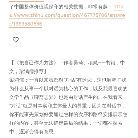
了中国整体价值观保守的相关数据，非常有趣：
http
s://www.zhihu.com/question/467775786/answe
r/1963580536
【《把自己作为方法》，作者吴琦、项飚——书籍，中
文，梁鸿儒推荐】
梁鸿儒：一直以来我都对“对话”有迷恋，这也解释了我
为什么从事一个以对话为核心的工作，以及我最喜欢的
文学作品《聊斋志异》也是由对话产生的。在我看来，
“对话”就是对事实和主体最大的尊重，因为在对话中，
你不能事先策划好要通过怎样的次序和路径安排展示怎
样的内容，甚至无法确定最后的结果，一切都在探索
中，逐渐变得有意思。