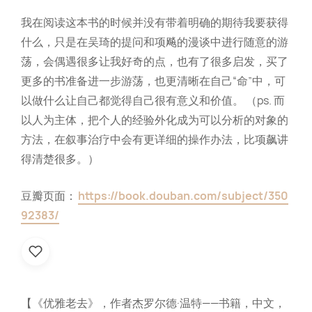
我在阅读这本书的时候并没有带着明确的期待我要获得
什么，只是在吴琦的提问和项飚的漫谈中进行随意的游
荡，会偶遇很多让我好奇的点，也有了很多启发，买了
更多的书准备进一步游荡，也更清晰在自己“命”中，可
以做什么让自己都觉得自己很有意义和价值。 （ps. 而
以人为主体，把个人的经验外化成为可以分析的对象的
方法，在叙事治疗中会有更详细的操作办法，比项飙讲
得清楚很多。）
豆瓣页面：
https://book.douban.com/subject/350
92383/
【《优雅老去》，作者杰罗尔德·温特——书籍，中文，