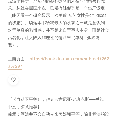
是这个样子，成熟的情感和独立的人格和结婚与否无
关。从社会层面来说，已婚有娃似乎是一个出厂设定
（昨天看一个研究显示，欧美近1/4的女性是childless
的状态）。读这本书给我最大的收获之一就是意识到，
对于单身的恐惧感，并不是来自于事实本身，而是社会
污名化，让人陷入非理性的情绪里（单身=孤独终
老）。
豆瓣页面：
https://book.douban.com/subject/262
35729/
【《自动不平等》，作者弗吉尼亚·尤班克斯——书籍，
中文，凉意推荐】
凉意：算法并不会自动带来美好和平等，除非算法的设