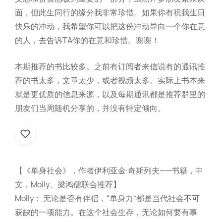
面，但此生同行的缘分我非常珍惜。如果你有祝我生日
快乐的冲动，我希望你可以把这份冲动导向一个你在意
的人，去告诉TA你的在意和珍惜。谢谢！
本期推荐的书比较多。之前有订阅者来信说有的通讯推
荐的书太多，文章太少，或者视频太多。实际上书本来
就是更优质的信息来源，以及每期通讯都是推荐群里的
朋友们当周随机分享的，并没有特定倾向。
【《单身社会》，作者伊利亚金·奇斯列夫——书籍，中
文，Molly、梁鸿儒联合推荐】
Molly： 无论是否有伴侣，“单身力”都是当代社会不可
获缺的一项能力。在这个社会生存，无论如何要有事