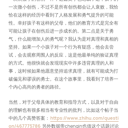
一次微小创伤，不过不是所有创伤都会让人衰败，我恰
恰在这样的经历中看到了人格发展和勇气提升的可能
性。幸好孩子有这样的父母，他们的教育方式是完全有
可能让孩子在创伤后进一步成长的。第二点是关于勇
气，什么能增加人的勇气呢？我认为是对真理和真相的
坚持。如果一个小孩子对一个行为有疑惑，他会去尝
试，会去观察周围人的反应，这是他最单纯的验证真理
的方式。他很快就会发现现实中许多违背真理的人和
事，这时候如果他愿意坚持追求真理，就有可能成为打
破偏见和谬误的勇士。在这个故事里，我看到了培养一
个内心高尚的勇者的路径。
当然，对于父母具体的教育和指导方式，以及对于自由
的理解也有很多相当有专业性的批判，比如这个帖子当
中的几个高赞答案：
https://www.zhihu.com/questi
on/467775786
另外数据帝chenqin也借这个话题讨论