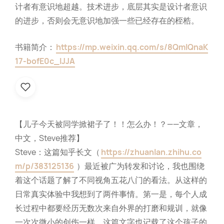
计者有意识地超越。技术进步，底层其实是设计者意识
的进步，否则会无意识地加强一些已经存在的桎梏。
书籍简介：
https://mp.weixin.qq.com/s/8QmIQnaK
17-bofE0c_lJJA
【儿子今天被同学掀裙子了！！怎么办！？——文章，
中文，Steve推荐】
Steve：这篇知乎长文（
https://zhuanlan.zhihu.co
m/p/383125136
）最近被广为转发和讨论，我也围绕
着这个话题了解了不同视角五花八门的看法。从这样的
日常真实体验中我想到了两件事情。第一是，每个人成
长过程中都要经历无数次来自外界的打磨和规训，就像
一次次微小的创伤一样，这篇文字也记载了这个孩子的