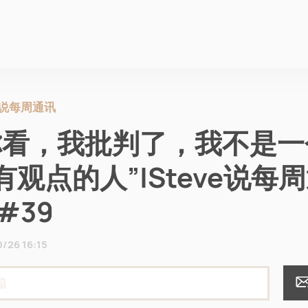
说每周通讯
你看，我批判了，我不是一
有观点的人”|Steve说每
#39
/26 16:15