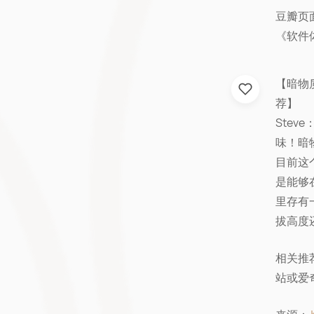
豆瓣页
《软件
【暗物
荐】
Ste
味！暗
目前这
是能够
里存有
拔高度
相关推
站或爱