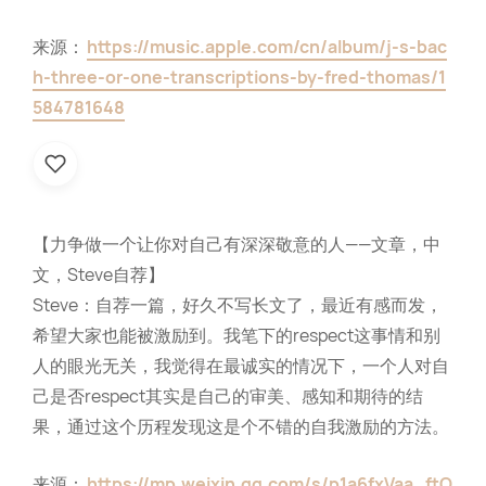
来源：
https://music.apple.com/cn/album/j-s-bac
h-three-or-one-transcriptions-by-fred-thomas/1
584781648
【力争做一个让你对自己有深深敬意的人——文章，中
文，Steve自荐】
Steve：自荐一篇，好久不写长文了，最近有感而发，
希望大家也能被激励到。我笔下的respect这事情和别
人的眼光无关，我觉得在最诚实的情况下，一个人对自
己是否respect其实是自己的审美、感知和期待的结
果，通过这个历程发现这是个不错的自我激励的方法。
来源：
https://mp.weixin.qq.com/s/p1a6fxVaa_ftO