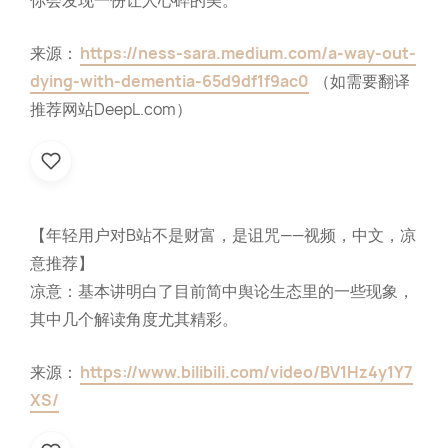
你会发现一份让人心碎的美。
来源：
https://ness-sara.medium.com/a-way-out-
dying-with-dementia-65d9df1f9ac0
（如需要翻译
推荐网站DeepL.com）
【年轻用户对B站不是财富，是诅咒——视频，中文，凉
意推荐】
凉意：基本讲明白了目前简中舆论生态里的一些现象，
其中几个解读角度尤其精彩。
来源：
https://www.bilibili.com/video/BV1Hz4y1Y7
XS/