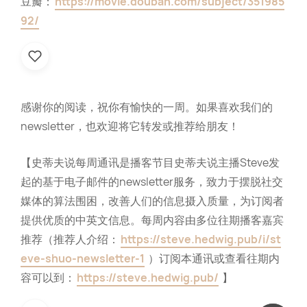
豆瓣：
https://movie.douban.com/subject/351985
92/
感谢你的阅读，祝你有愉快的一周。如果喜欢我们的
newsletter，也欢迎将它转发或推荐给朋友！
【史蒂夫说每周通讯是播客节目史蒂夫说主播Steve发
起的基于电子邮件的newsletter服务，致力于摆脱社交
媒体的算法围困，改善人们的信息摄入质量，为订阅者
提供优质的中英文信息。每周内容由多位往期播客嘉宾
推荐（推荐人介绍：
https://steve.hedwig.pub/i/st
eve-shuo-newsletter-1
）订阅本通讯或查看往期内
容可以到：
https://steve.hedwig.pub/
】