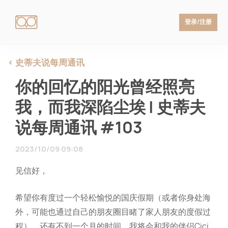
登录/注册
史蒂夫说每周通讯
你的回忆的阳光曾经照亮
我，而我深陷尘埃 | 史蒂夫
说每周通讯 #103
2023/10/09 09:08
见信好，
希望你有度过一个轻松愉悦的国庆假期（或者你身处海
外，可能也通过自己的朋友圈目睹了家人朋友的度假过
程）。还有不到一个月的时间，我将会和我的伴侣Cici