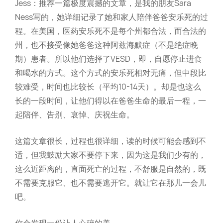
Jess：推荐一篇极度震撼的文章，是我的朋友Sara
Ness写的，她详细记录了她和家人陪伴爸爸安乐死的过
程。在美国，医药安乐死不是每个州都合法，而合法的
州，也不接受像她爸爸这种阿兹海默症（不是绝症晚
期）患者。所以他们选择了VESD，即，自愿停止进食
和喝水的方式。这个方式的安乐死相对无痛，但中段比
较难受，时间也比较长（平均10-14天）。却是也这么
长的一段时间，让他们得以在爸爸生命的最后一程，一
起陪伴、告别、哀悼、庆祝生命。
这篇文章很长，过程也很详细，读的时候可能会感到不
适，但我鼓励大家不要停下来，因为这是我们少有的，
这么近距离的，直面死亡的过程，不舒服是自然的，既
不需要克服它、也不需要逃开它。就让它在那儿一会儿
吧。