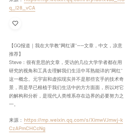
q_l28_vCA
【GQ报道｜我在大学教“网红课”——文章，中文，凉意
推荐】
Steve：很有意思的文章，受访的几位大学学者都在用
研究的视角和工具去理解我们生活中耳熟能详的“网红”
这一概念。元宇宙和虚拟现实并不是那些玄乎的技术奇
景，而是早已根植于我们生活中的方方面面，所以对它
的解构和分析，是现代人类维系存在边界的必要努力之
一。
来源：
https://mp.weixin.qq.com/s/XimwVJmwj-k
CzAPmCHCcNg