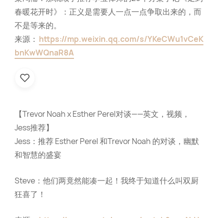
春暖花开时》：正义是需要人一点一点争取出来的，而
不是等来的。
来源：
https://mp.weixin.qq.com/s/YKeCWu1vCeK
bnKwWQnaR8A
【Trevor Noah x Esther Perel对谈——英文，视频，
Jess推荐】
Jess：推荐 Esther Perel 和Trevor Noah 的对谈，幽默
和智慧的盛宴
Steve：他们两竟然能凑一起！我终于知道什么叫双厨
狂喜了！