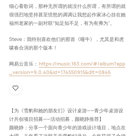
细心看歌词，那种无所谓的就没什么所谓，有所谓的就
很强烈地坚持甚至愤怒的调调让我想起作家冰心挂在她
福州老家的一副对联“知足知不足，有为有弗为”。
Steve：我特别喜欢他们的那首《哑牛》，尤其是和虎
啸春合演的那个版本！
网易云音乐：
https://music.163.com/#/album?app
_version=9.0.40&id=174550915&dlt=0846
【为《雪豹和她的朋友们》设计桌游——青少年桌游设
计共创项目招募——活动招募，颜晓静推荐】
颜晓静：分享一个面向青少年的游戏设计项目，地点在