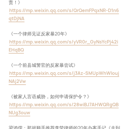
责！》
https://mp.weixin.qq.com/s/QrQemFPqxNR-D1n6
qtDjNA
《一个律师见证反家暴20年》
https://mp.weixin.qq.com/s/yVR0r_GyNsYcPj42i
EHqBQ
《一个前县城警官的反家暴尝试》
https://mp.weixin.qq.com/s/j3Az-SMUpWhWIouj
NAj2Vw
《被家人言语威胁，如何申请保护令？》
https://mp.weixin.qq.com/s/28wiBJ7AHWQRgQB
NUg3ouw
梁鸿儒：那就顺手推荐李莹律师的20年办案手记《走到