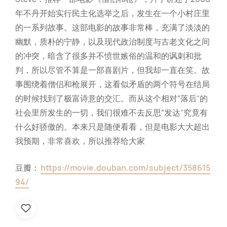
年不丹开始实行民主化选举之后，发生在一个小村庄里
的一系列故事。这部电影的故事非常棒，充满了淡淡的
幽默，质朴的宁静，以及现代政治制度与古老文化之间
的冲突，暗含了很多并不愤世嫉俗的温和的讽刺和批
判，所以尽管不算是一部喜剧片，但我却一直在笑。故
事围绕着僧侣和枪展开，这看似矛盾的两个符号在结局
的时候找到了极富诗意的交汇。而从这个相对“落后”的
社会里所发生的一切，我们很难不去反思“发达”究竟有
什么好骄傲的。本来只是随便看看，但是电影大大超出
我预期，非常喜欢，所以推荐给大家
豆瓣：
https://movie.douban.com/subject/358615
94/