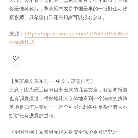
大理。去年看了这部关于雪豹纪录片，今年获得了金鸡
奖最佳科教片，导演奚志农是中国最早的一批野生动物
摄影师。只希望自己还在18岁可以报名参加。
来源：
https://mp.weixin.qq.com/s/YuMqtR3slSv3
nNedIrl1LA
【反家暴文章系列——中文，凉意推荐】
凉意：因为最近做节目翻出来的几篇文章，有新闻报道
也有调查报道，很好地让人立体地看到一个法律的执法
落地是如何从零到一，是个可能比想象中复杂但有人不
断耕耘有进展的过程。
《全国首例！家暴男无视人身安全保护令被追究刑