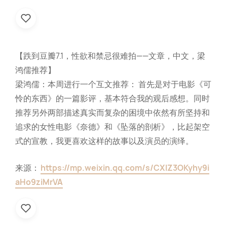
【跌到豆瓣7.1，性欲和禁忌很难拍——文章，中文，梁
鸿儒推荐】
梁鸿儒：本周进行一个互文推荐： 首先是对于电影《可
怜的东西》的一篇影评，基本符合我的观后感想。同时
推荐另外两部描述真实而复杂的困境中依然有所坚持和
追求的女性电影《奈德》和《坠落的剖析》，比起架空
式的宣教，我更喜欢这样的故事以及演员的演绎。
来源：
https://mp.weixin.qq.com/s/CXlZ3OKyhy9i
aHo9ziMrVA