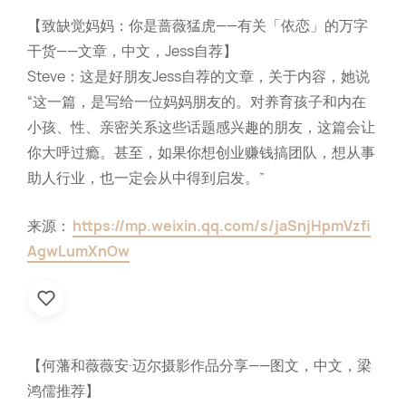
【致缺觉妈妈：你是蔷薇猛虎——有关「依恋」的万字
干货——文章，中文，Jess自荐】
Steve：这是好朋友Jess自荐的文章，关于内容，她说
“这一篇，是写给一位妈妈朋友的。对养育孩子和内在
小孩、性、亲密关系这些话题感兴趣的朋友，这篇会让
你大呼过瘾。甚至，如果你想创业赚钱搞团队，想从事
助人行业，也一定会从中得到启发。”
来源：
https://mp.weixin.qq.com/s/jaSnjHpmVzfi
AgwLumXnOw
【何藩和薇薇安·迈尔摄影作品分享——图文，中文，梁
鸿儒推荐】