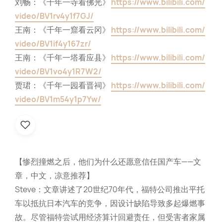
刘畅：《千年一寺看佛光》
https://www.bilibili.com/
video/BV1rv4y1f7GJ/
王南：《千年一窟看云冈》
https://www.bilibili.com/
video/BV1if4y167zr/
王南：《千年一塔看应县》
https://www.bilibili.com/
video/BV1vo4y1R7W2/
贾珺：《千年一园看晋祠》
https://www.bilibili.com/
video/BV1m54y1p7Yw/
【惨烈撞燃之后，他们为什么还愿意信任国产车——文
章，中文，凉意推荐】
Steve：文章讲述了20世纪70年代，福特公司推出平托
车以抵抗日本汽车的竞争，因设计缺陷导致多起爆燃事
故。尽管福特尝试用经济算计回避责任，但受害者家属