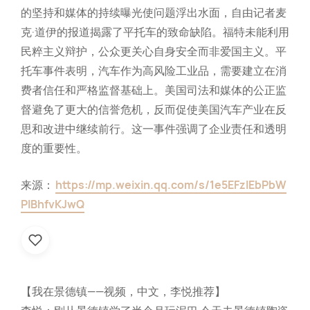
的坚持和媒体的持续曝光使问题浮出水面，自由记者麦
克·道伊的报道揭露了平托车的致命缺陷。福特未能利用
民粹主义辩护，公众更关心自身安全而非爱国主义。平
托车事件表明，汽车作为高风险工业品，需要建立在消
费者信任和严格监督基础上。美国司法和媒体的公正监
督避免了更大的信誉危机，反而促使美国汽车产业在反
思和改进中继续前行。这一事件强调了企业责任和透明
度的重要性。
来源：
https://mp.weixin.qq.com/s/1e5EFzIEbPbW
PIBhfvKJwQ
【我在景德镇——视频，中文，李悦推荐】