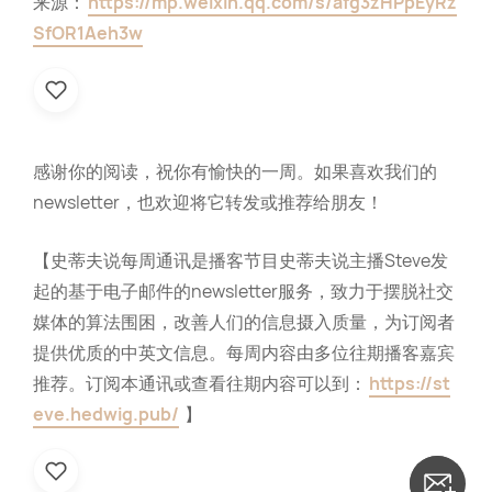
来源：
https://mp.weixin.qq.com/s/afg3zHPpEyRz
SfOR1Aeh3w
感谢你的阅读，祝你有愉快的一周。如果喜欢我们的
newsletter，也欢迎将它转发或推荐给朋友！
【史蒂夫说每周通讯是播客节目史蒂夫说主播Steve发
起的基于电子邮件的newsletter服务，致力于摆脱社交
媒体的算法围困，改善人们的信息摄入质量，为订阅者
提供优质的中英文信息。每周内容由多位往期播客嘉宾
推荐。订阅本通讯或查看往期内容可以到：
https://st
eve.hedwig.pub/
】