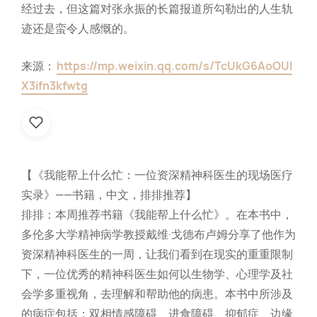
经过去，但这篇对张永振的长篇报道所勾勒出的人生轨
迹还是蛮令人感慨的。
来源：
https://mp.weixin.qq.com/s/TcUkG6AoOUI
X3ifn3kfwtg
【《我能帮上什么忙：一位资深精神科医生的现场医疗
实录》——书籍，中文，排排推荐】
排排：本周推荐书籍《我能帮上什么忙》。在本书中，
多伦多大学精神病学教授戴维·戈德布卢姆分享了他作为
资深精神科医生的一周，让我们看到在现实的重重限制
下，一位优秀的精神科医生如何以生物学、心理学及社
会学多重视角，去理解和帮助他的病患。本书中所涉及
的病症包括：双相情感障碍、进食障碍、抑郁症、边缘