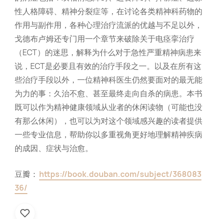
性人格障碍、精神分裂症等，在讨论各类精神科药物的
作用与副作用，各种心理治疗流派的优越与不足以外，
戈德布卢姆还专门用一个章节来破除关于电痉挛治疗
（ECT）的迷思，解释为什么对于急性严重精神病患来
说，ECT是必要且有效的治疗手段之一。以及在所有这
些治疗手段以外，一位精神科医生仍然要面对的最无能
为力的事：久治不愈、甚至最终走向自杀的病患。本书
既可以作为精神健康领域从业者的休闲读物（可能也没
有那么休闲），也可以为对这个领域感兴趣的读者提供
一些专业信息，帮助你以多重视角更好地理解精神疾病
的成因、症状与治愈。
豆瓣：
https://book.douban.com/subject/368083
36/