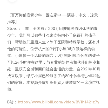
【百万抑郁症青少年，困在家中——演讲，中文，凉意
推荐】
Steve：目前，全国有近200万因抑郁等原因休学的青
少年。我们可以做些什么来支持内心千疮百孔的孩子
们，帮助他们重启人生？除了医院和特殊学校，还有其
他的可能性。位于杭州的“绿汀小屋”就在做这样的尝
试。小屋像一个温暖的洞穴，因抑郁困境而休学的孩子
可以24小时住在这里，与专业的陪伴者和伙伴们朝夕相
处，重获安全感和回归社会生活的力量。自2021年10月
成立以来，绿汀小屋已经服务了约80个休学青少年和他
们的家庭。本视频是该组织创始人盛梦露的一席演讲视
频。
B站：
https://www.bilibili.com/video/BV1h1421z7y