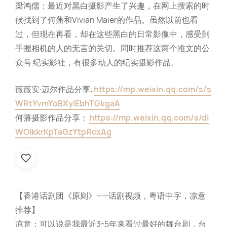
梁鸿儒：最近对黑白摄影产生了兴趣，在网上搜索的时
候找到了何藩和Vivian Maier的作品。虽然以前也看
过，但现在再看，却在这些黑白的日常影像中，感受到
手握相机的人的无言的关切。同时推荐这两个推文的公
众号 纪实影社，有很多动人的纪实摄影作品。
薇薇安·迈尔作品分享:
https://mp.weixin.qq.com/s/s
WRtYvmYoBXylEbhTGkgaA
何藩摄影作品分享：
https://mp.weixin.qq.com/s/di
WOikkrKpTaGzYtpRcxAg
【香港话剧团《原则》——话剧视频，粤语中字，凉意
推荐】
凉意：可以说是我最近3-5年来看过最好的舞台剧，台